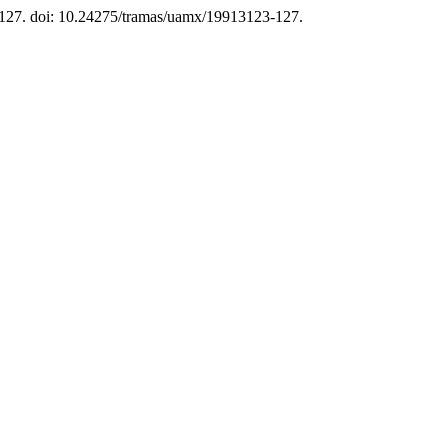
3–127. doi: 10.24275/tramas/uamx/19913123-127.