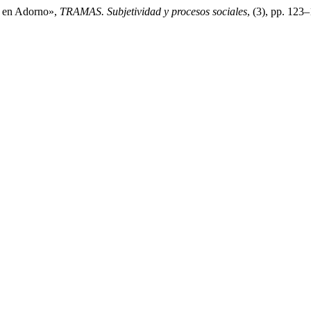
co en Adorno»,
TRAMAS. Subjetividad y procesos sociales
, (3), pp. 12