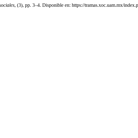
ociales
, (3), pp. 3–4. Disponible en: https://tramas.xoc.uam.mx/index.