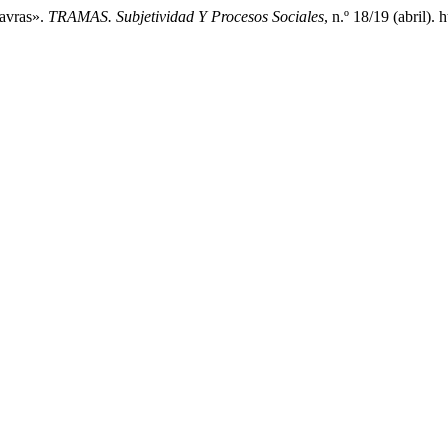
avras».
TRAMAS. Subjetividad Y Procesos Sociales
, n.º 18/19 (abril)