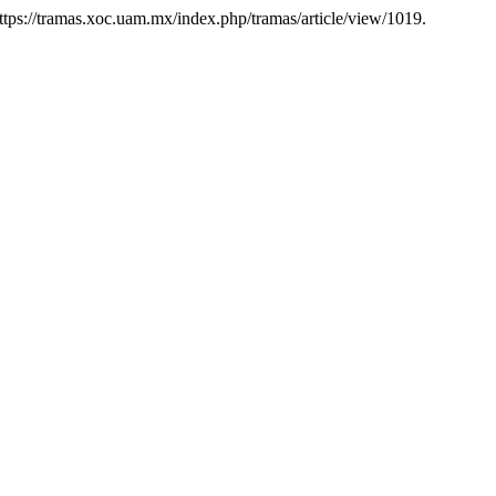
. https://tramas.xoc.uam.mx/index.php/tramas/article/view/1019.