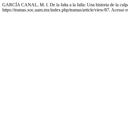
GARCÍA CANAL, M. I. De la falta a la falla: Una historia de la culp
https://tramas.xoc.uam.mx/index.php/tramas/article/view/87. Acesso e