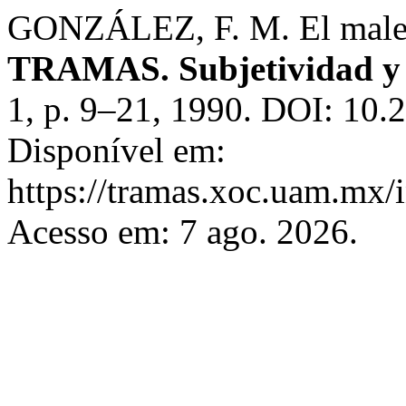
GONZÁLEZ, F. M. El malent
TRAMAS. Subjetividad y p
1, p. 9–21, 1990. DOI: 10
Disponível em:
https://tramas.xoc.uam.mx/i
Acesso em: 7 ago. 2026.