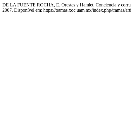
DE LA FUENTE ROCHA, E. Orestes y Hamlet. Conciencia y corru
2007. Disponível em: https://tramas.xoc.uam.mx/index.php/tramas/art