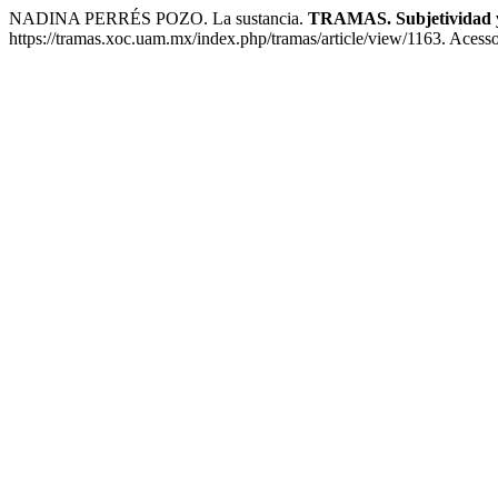
NADINA PERRÉS POZO. La sustancia.
TRAMAS. Subjetividad y 
https://tramas.xoc.uam.mx/index.php/tramas/article/view/1163. Acess