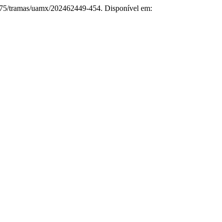
4275/tramas/uamx/202462449-454. Disponível em: