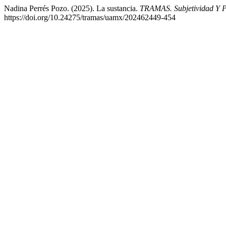
Nadina Perrés Pozo. (2025). La sustancia.
TRAMAS. Subjetividad Y P
https://doi.org/10.24275/tramas/uamx/202462449-454