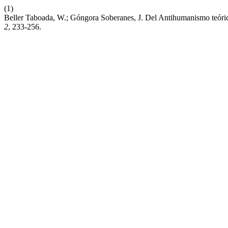
(1)
Beller Taboada, W.; Góngora Soberanes, J. Del Antihumanismo te
2
, 233-256.