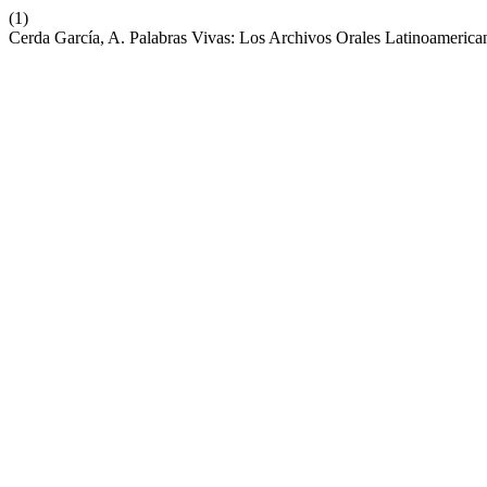
(1)
Cerda García, A. Palabras Vivas: Los Archivos Orales Latinoameric