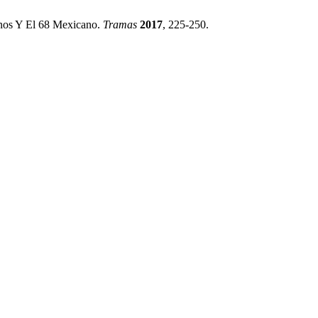
anos Y El 68 Mexicano.
Tramas
2017
, 225-250.