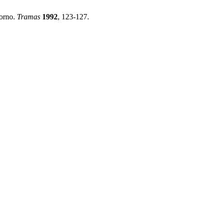
dorno.
Tramas
1992
, 123-127.