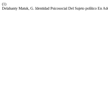
(1)
Delahanty Matuk, G. Identidad Psicosocial Del Sujeto político En A