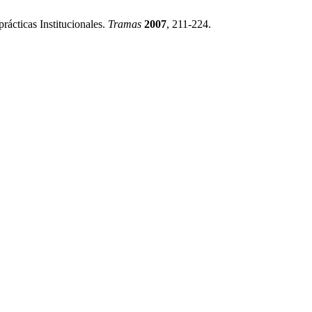
rácticas Institucionales.
Tramas
2007
, 211-224.