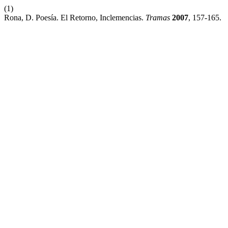
(1)
Rona, D. Poesía. El Retorno, Inclemencias.
Tramas
2007
, 157-165.