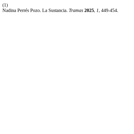
(1)
Nadina Perrés Pozo. La Sustancia.
Tramas
2025
,
1
, 449-454.