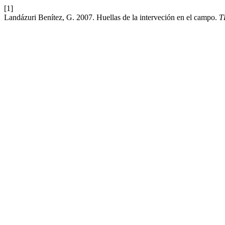
[1]
Landázuri Benítez, G. 2007. Huellas de la interveción en el campo.
T